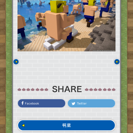
Facebook
Twitter
뒤로