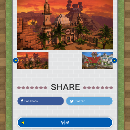
Facebook
Twitter
뒤로