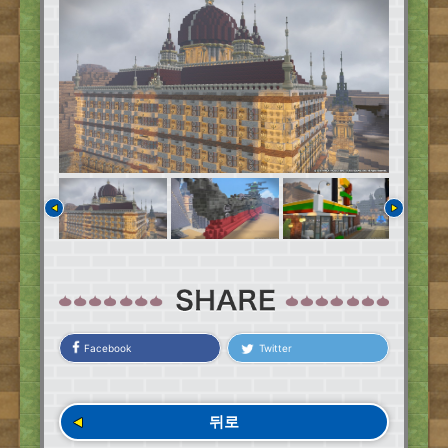
Facebook
Twitter
뒤로