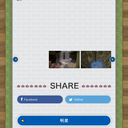
Facebook
Twitter
뒤로