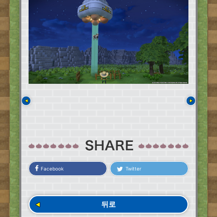
Facebook
Twitter
뒤로