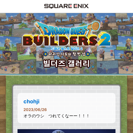
chohji
2023/06/26
オラのウシ つれてくなーー！！！