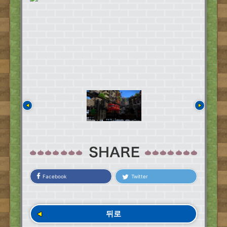
Facebook
Twitter
뒤로