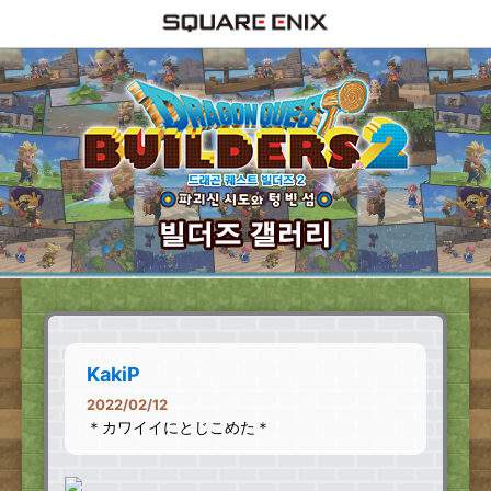
KakiP
2022/02/12
＊カワイイにとじこめた＊