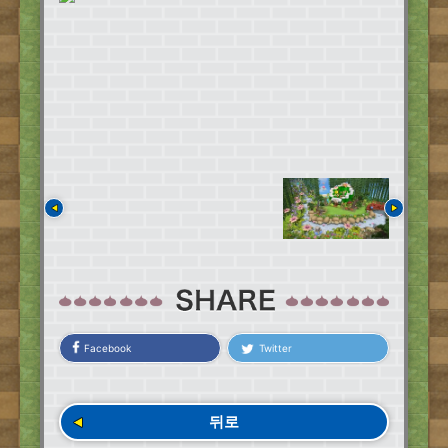
Facebook
Twitter
뒤로