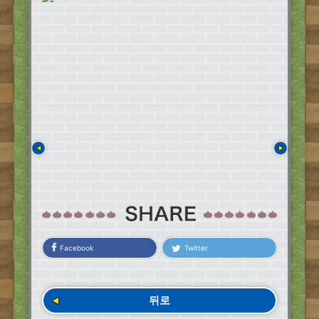
Facebook
Twitter
뒤로