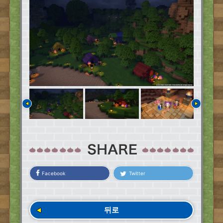
Facebook
Twitter
뒤로