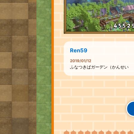
Ren59
2019/01/12
ふなつきばガーデン（かんせい