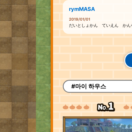
rymMASA
2019/01/01
だいとしょかん ていえん かん
#마이 하우스