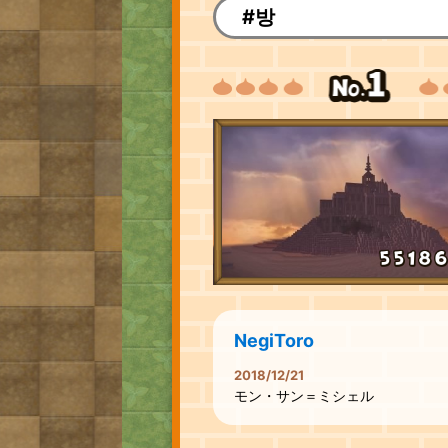
#방
NegiToro
2018/12/21
モン・サン＝ミシェル