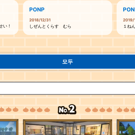
PONP
PON
2018/12/31
2019/
せい！
しぜんとくらす むら
１ね
모두