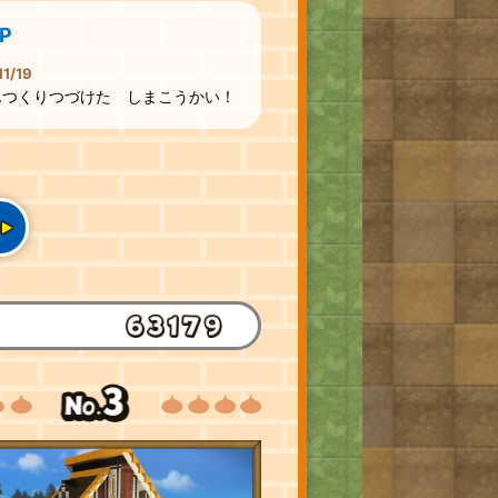
P
11/19
んつくりつづけた しまこうかい！