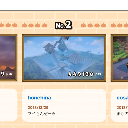
pts
pts
honehina
cos
2018/12/29
2018/
マイもんぞーら
まち